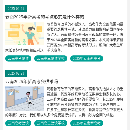
2025-02-21
云南2025年新高考的考试形式是什么样的
随着教育改革的不断深入，高考作为全国范围内最
重要的选拔性考试，其改革力度和影响范围也在不
断扩大。云南省作为全国高考改革的重要一环，将
于2025年全面实施新的高考方案。本文将详细解析
云南省2025年新高考的考试形式，帮助广大考生和
家长更好地理解和应对这一重大变革。
云南高考复读
云南高三复读学校
2025年云南新高考
2025-02-21
云南2025年新高考会很难吗
随着教育改革的不断深入，高考作为选拔人才的重
要途径，其变革始终牵动着无数学生和家长的心。
云南作为我国西南地区的重要省份，其2025年即将
实施的新高考政策自然也成为了社会关注的焦点。
许多学生和家长都在担忧：新高考是否会带来更大
的难度？对此，我们可以从多个角度进行分析，以得出较为全面的结论。
云南高考复读
云南高三复读学校
2025年云南新高考