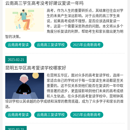
云南高三学生高考没考好建议复读一年吗
高考，作为人生的重要转折点，其结果往往会对学
生的未来产生深远影响。对于云南的高三学生来
说，如果高考成绩不理想，是否应该选择复读一
年，这是一个需要深思熟虑的问题。本文将从多个
角度分析复读的利弊，帮助考生和家长做出更为明
智的决策。
云南高考复读
云南高三复读学校
2025年云南新高考
2025-02-21
昆明五华区高考复读学校哪家好
在昆明五华区，面对众多的高考复读学校，选择一
家适合自己的学校对于每一位复读生来说都是至关
重要的。这不仅关系到他们能否在复读的一年中取
得显著的进步，更直接影响到他们未来的高考成绩
和人生轨迹。在众多的高考复读学校中，昆明钟英
培训学校以其卓越的办学成绩和深厚的教育底蕴，成为了众多学子和家长的首
选。
云南高考复读
云南高三复读学校
2025年云南新高考
2025-02-21