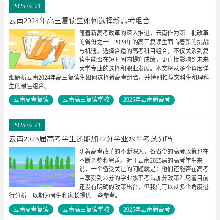
2025-02-21
云南2024年高三复读生如何选择新高考组合
随着新高考改革的深入推进，云南作为第二批改革
的省份之一，2024年的高三复读生面临着新的挑战
与机遇。选择合适的高考科目组合，不仅关系到复
读生能否在短时间内提升成绩，更直接影响到未来
大学专业的选择和职业发展。本文将从多个角度详
细解析云南2024年高三复读生如何选择新高考组合，并特别推荐文科生和理科
生的最佳组合。
云南高考复读
云南高三复读学校
2025年云南新高考
2025-02-21
云南2025届高考学生还能加22分学业水平考试分吗
随着高考改革的不断深入，各省份的高考政策也在
不断调整和完善。对于云南2025届的高考学生来
说，一个备受关注的问题就是：他们还能否在高考
中享受到22分的学业水平考试加分政策？尽管目前
还没有明确的政策出台，但我们可以从多个角度进
行分析，以期为考生和家长提供一些参考。
云南高考复读
云南高三复读学校
2025年云南新高考