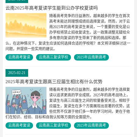
云南2025年高考复读学生能到公办学校复读吗
随着高考竞争的日益激烈，越来越多的学生在首次
高考未能达到理想成绩后选择复读。然而，对于云
南2025年的高考复读生来说，一个重要的变化是公
办学校将禁止招收复读生。这一政策调整无疑给众
多有意向复读的学生带来了新的挑战和选择。那
么，在这种情况下，复读生应该如何选择合适的学校呢？本文将详细探讨这一
问题，并提供一些实用的建议。
云南高考复读
云南高三复读学校
2025年云南新高考
2025-02-21
2025年高考复读生跟高三应届生相比有什么优势
随着高考竞争的日益激烈，越来越多的学生选择复
读以追求更高的学业成就。2025年的高考战场上，
复读生与高三应届生之间的较量备受关注。相较于
应届生，复读生在多个方面展现出显著的优势，这
些优势不仅源于他们多一年的学习时间，更在于他
们在知识、经验、目标和自我认知等方面的全面提升。
云南高考复读
云南高三复读学校
2025年云南新高考