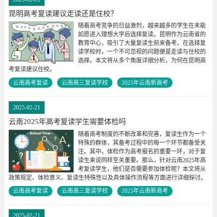
昆明高考复读建议走读还是住校？
随着高考竞争的日益激烈，越来越多的学生在未能
如愿进入理想大学后选择复读。昆明作为云南省的
教育中心，吸引了大量复读生前来备考。在选择复
读学校时，一个不可忽视的问题便是走读与住校的
选择。本文将从多个角度详细分析，为何在昆明高
考复读建议住校。
云南高考复读
云南高三复读学校
2025年云南新高考
2025-02-21
云南2025年高考复读学生需要体检吗
随着高考制度的不断改革和完善，复读生作为一个
特殊的群体，其备考过程中的每一个环节都备受关
注。其中，体检作为高考报名的重要一环，对于复
读生来说同样至关重要。那么，针对云南2025年高
考复读学生，他们是否需要参加体检呢？本文将从
政策规定、体检意义、复读生特殊性以及具体操作流程等方面进行详细探讨。
云南高考复读
云南高三复读学校
2025年云南新高考
2025-02-21