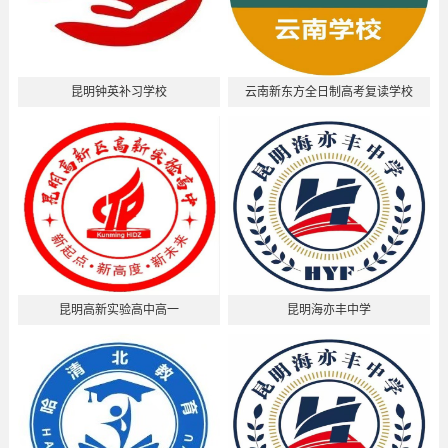
昆明钟英补习学校
云南新东方全日制高考复读学校
昆明高新实验高中高一
昆明海亦丰中学