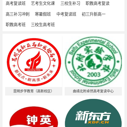
高考复读班
艺考生文化课
三校生补习
职教高考复读
高三补习冲刺
寒暑假班
中考复读班
初三升新高一
职教高考班
三校生高考班
昆明步学教育（高新校区）
曲靖北附卓然高考复读中心