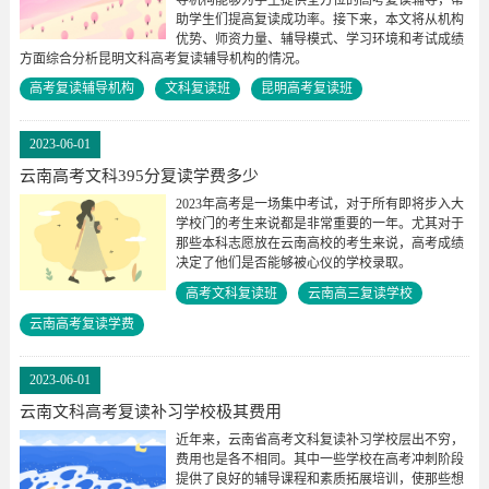
助学生们提高复读成功率。接下来，本文将从机构
优势、师资力量、辅导模式、学习环境和考试成绩
方面综合分析昆明文科高考复读辅导机构的情况。
高考复读辅导机构
文科复读班
昆明高考复读班
2023-06-01
云南高考文科395分复读学费多少
2023年高考是一场集中考试，对于所有即将步入大
学校门的考生来说都是非常重要的一年。尤其对于
那些本科志愿放在云南高校的考生来说，高考成绩
决定了他们是否能够被心仪的学校录取。
高考文科复读班
云南高三复读学校
云南高考复读学费
2023-06-01
云南文科高考复读补习学校极其费用
近年来，云南省高考文科复读补习学校层出不穷，
费用也是各不相同。其中一些学校在高考冲刺阶段
提供了良好的辅导课程和素质拓展培训，使那些想