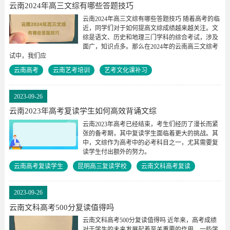
云南2024年高三文综有哪些答题技巧
云南2024年高三文综有哪些答题技巧 随着高考的临
近，同学们对于如何提高文综成绩越来越关注。文
综是语文、历史和地理三门学科的综合考试，涉及
面广，知识点多。那么在2024年的云南高三文综考
试中，我们应
云南高考
云南艺考培训
艺考文化课补习
2023-09-26
云南2023年高考复读学生如何高效背诵文综
云南2023年高考已经结束，考生们经历了漫长而紧
张的备考期，其中复读学生面临着更大的挑战。其
中，文综作为高考中的必考科目之一，尤其需要复
读学生付出额外的努力。
云南高考复读学生
昆明高三复读学校
云南文科高考复读
2023-09-26
云南文科高考500分复读值得吗
云南文科高考500分复读值得吗 近年来，高考成绩
对于学生的未来发展起着至关重要的作用，一些学