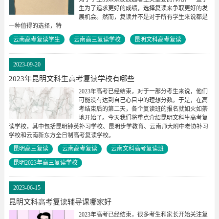
生为了追求更好的成绩，选择复读来争取更好的发
展机会。然而，复读并不是对于所有学生来说都是
一种值得的选择，特
云南高考复读学生
云南高三复读学校
昆明文科高考复读
2023-09-20
2023年昆明文科生高考复读学校有哪些
2023年高考已经结束，对于一部分考生来说，他们
可能没有达到自己心目中的理想分数。于是，在高
考结束后的第二天，各个复读班的报名就如火如荼
地开始了。今天我们将重点介绍昆明文科生高考复
读学校，其中包括昆明钟英补习学校、昆明步学教育、云南师大附中老协补习
学校和云南新东方全日制高考复读学校。
昆明高三复读
云南高考复读
云南文科高考复读班
昆明2023年高三复读学校
2023-06-15
昆明文科高考复读辅导课哪家好
2023年高考已经结束，很多考生和家长开始关注复