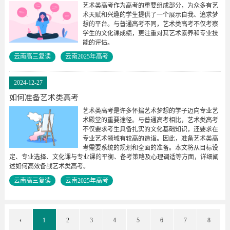
艺术类高考作为高考的重要组成部分，为众多有艺
术天赋和兴趣的学生提供了一个展示自我、追求梦
想的平台。与普通高考不同，艺术类高考不仅考察
学生的文化课成绩，更注重对其艺术素养和专业技
能的评估。
云南高三复读
云南2025年高考
2024-12-27
如何准备艺术类高考
艺术类高考是许多怀揣艺术梦想的学子迈向专业艺
术殿堂的重要途径。与普通高考相比，艺术类高考
不仅要求考生具备扎实的文化基础知识，还要求在
专业艺术领域有较高的造诣。因此，准备艺术类高
考需要系统的规划和全面的准备。本文将从目标设
定、专业选择、文化课与专业课的平衡、备考策略及心理调适等方面，详细阐
述如何高效备战艺术类高考。
云南高三复读
云南2025年高考
‹
1
2
3
4
5
6
7
8