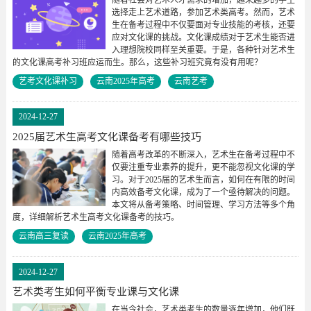
选择走上艺术道路，参加艺术类高考。然而，艺术
生在备考过程中不仅要面对专业技能的考核，还要
应对文化课的挑战。文化课成绩对于艺术生能否进
入理想院校同样至关重要。于是，各种针对艺术生
的文化课高考补习班应运而生。那么，这些补习班究竟有没有用呢？
艺考文化课补习
云南2025年高考
云南艺考
2024-12-27
2025届艺术生高考文化课备考有哪些技巧
随着高考改革的不断深入，艺术生在备考过程中不
仅要注重专业素养的提升，更不能忽视文化课的学
习。对于2025届的艺术生而言，如何在有限的时间
内高效备考文化课，成为了一个亟待解决的问题。
本文将从备考策略、时间管理、学习方法等多个角
度，详细解析艺术生高考文化课备考的技巧。
云南高三复读
云南2025年高考
2024-12-27
艺术类考生如何平衡专业课与文化课
在当今社会，艺术类考生的数量逐年增加，他们既