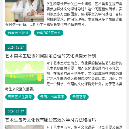
学生和家长开始关注一个问题：艺术类考生是否需
要参加课外文化课辅导班？这个问题看似简单，实
则涉及多方面的因素，包括学生的学习基础、目标
院校的要求、时间管理等。本文将从多个角度详细
探讨这一问题，以期为学生和家长提供有价值的参考。
云南高三复读
云南2025年高考
2024-12-27
艺术类考生应该如何制定合理的文化课提分计划
对于艺术类考生而言，专业课的精湛技艺与独特的
艺术表现固然重要，然而文化课成绩同样不容忽
视。在激烈的高考竞争中，文化课成绩往往成为决
定艺术生能否进入理想院校的关键因素。因此，制
定一个科学、合理的文化课提分计划，对于艺术类
考生来说至关重要。
云南艺术生高考
云南2025年高考
云南艺考
2024-12-27
艺术生备考文化课有哪些高效的学习方法和技巧
对于艺术生而言，备考文化课是一项既重要又充满