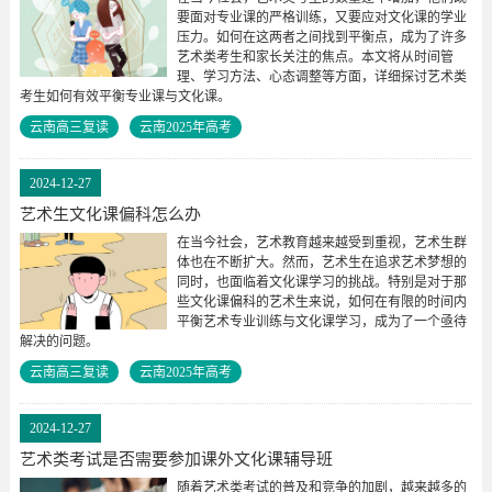
要面对专业课的严格训练，又要应对文化课的学业
压力。如何在这两者之间找到平衡点，成为了许多
艺术类考生和家长关注的焦点。本文将从时间管
理、学习方法、心态调整等方面，详细探讨艺术类
考生如何有效平衡专业课与文化课。
云南高三复读
云南2025年高考
2024-12-27
艺术生文化课偏科怎么办
在当今社会，艺术教育越来越受到重视，艺术生群
体也在不断扩大。然而，艺术生在追求艺术梦想的
同时，也面临着文化课学习的挑战。特别是对于那
些文化课偏科的艺术生来说，如何在有限的时间内
平衡艺术专业训练与文化课学习，成为了一个亟待
解决的问题。
云南高三复读
云南2025年高考
2024-12-27
艺术类考试是否需要参加课外文化课辅导班
随着艺术类考试的普及和竞争的加剧，越来越多的