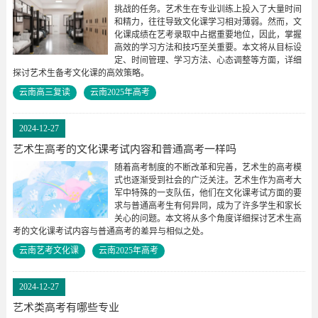
挑战的任务。艺术生在专业训练上投入了大量时间
和精力，往往导致文化课学习相对薄弱。然而，文
化课成绩在艺考录取中占据重要地位，因此，掌握
高效的学习方法和技巧至关重要。本文将从目标设
定、时间管理、学习方法、心态调整等方面，详细
探讨艺术生备考文化课的高效策略。
云南高三复读
云南2025年高考
2024-12-27
艺术生高考的文化课考试内容和普通高考一样吗
随着高考制度的不断改革和完善，艺术生的高考模
式也逐渐受到社会的广泛关注。艺术生作为高考大
军中特殊的一支队伍，他们在文化课考试方面的要
求与普通高考生有何异同，成为了许多学生和家长
关心的问题。本文将从多个角度详细探讨艺术生高
考的文化课考试内容与普通高考的差异与相似之处。
云南艺考文化课
云南2025年高考
2024-12-27
艺术类高考有哪些专业