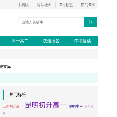
手机版
网站地图
Tag标签
热门专业

高一高二
快速报名
中考复读
驶文库
热门标签
昆明初升高一
昆明中考
云南初升高一
昆明新
高一