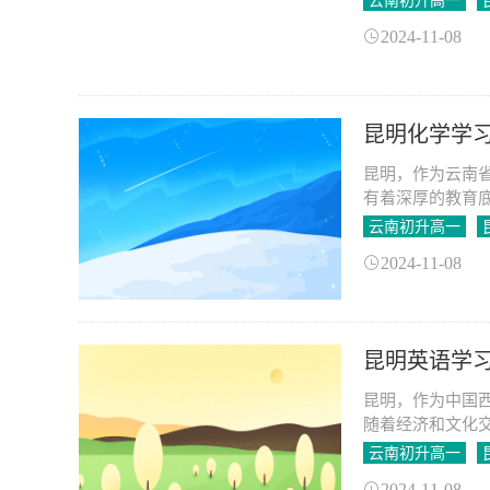
云南初升高一
2024-11-08
昆明化学学
昆明，作为云南
有着深厚的教育
髓呢？
云南初升高一
2024-11-08
昆明英语学
昆明，作为中国
随着经济和文化
云南初升高一
2024-11-08