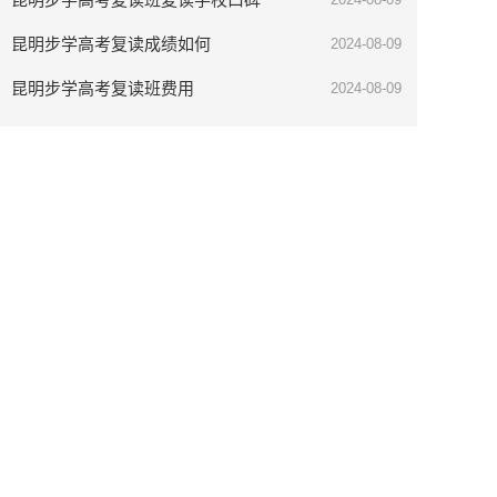
昆明步学高考复读成绩如何
2024-08-09
昆明步学高考复读班费用
2024-08-09