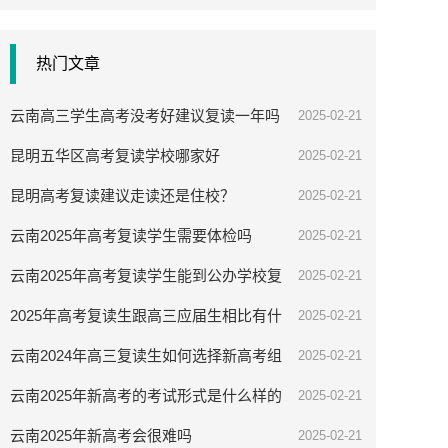
热门文章
云南高三学生高考没考好建议复读一年吗
2025-02-21
昆明五华区高考复读学校哪家好
2025-02-21
昆明高考复读建议走读还是住校？
2025-02-21
云南2025年高考复读学生需要体检吗
2025-02-21
云南2025年高考复读学生能到公办学校复
2025-02-21
读吗
2025年高考复读生跟高三应届生相比有什
2025-02-21
么优势
云南2024年高三复读生如何选择新高考组
2025-02-21
合
云南2025年新高考的考试形式是什么样的
2025-02-21
云南2025年新高考会很难吗
2025-02-21