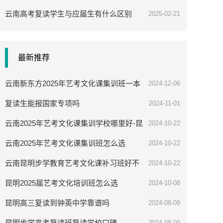
云南高考复读学生与应届生有什么区别
2025-02-21
最新推荐
云南新东方2025年艺考文化课集训班一本
2024-12-06
率高吗
复读生能报国家专项吗
2024-11-01
云南2025年艺考文化课集训学校哪里好-昆
2024-10-22
明步学教育
云南2025年艺考文化课集训班怎么选
2024-10-22
云南昆明步学教育艺考文化课补习班好不
2024-10-22
好
昆明2025届艺考文化培训班怎么选
2024-10-08
昆明高三复读到钟英中学靠谱吗
2024-08-09
昆明步学高考复读班复读学校口碑
2024-08-09