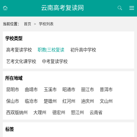
云南高考复读网



当前位置：
首页
>
学校列表
学校类型
高考复读学校
职教|三校复读
初升高中学校
艺考文化课学校
中考复读学校
所在地域
昆明市
曲靖市
玉溪市
昭通市
丽江市
普洱市
保山市
临沧市
楚雄州
红河州
迪庆州
文山州
西双版纳州
大理州
德宏州
怒江州
云南省
标签