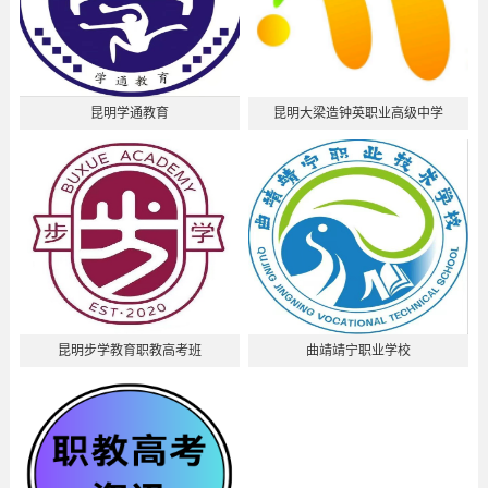
昆明学通教育
昆明大梁造钟英职业高级中学
昆明步学教育职教高考班
曲靖靖宁职业学校