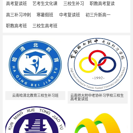
高考复读班
艺考生文化课
三校生补习
职教高考复读
高三补习冲刺
寒暑假班
中考复读班
初三升新高一
职教高考班
三校生高考班
云南哈清北教育三校生补习班
云南师大附中老协补习学校三校生
高考复读班